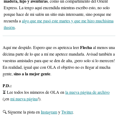
madera, lujo y aventuras
, como un compartimento del Orient
Express. La tengo aquí encendida mientras escribo esto, no solo
porque hace de mi salón un sitio más interesante, sino porque me
recuerda a
algo que me pasó este martes y que me hizo muchísima
ilusión
.
Flecha
Aquí me despido. Espero que os apetezca leer
al menos una
décima parte de lo que a mí me apetece mandarla. Avisad también a
vuestras amistades para que se den de alta, ¡pero solo si lo merecen!
En realidad, igual que con OLA el objetivo no es llegar al mucha
sino a la mejor gente
gente,
.
P.D.:
⏳ Lee todos los números de OLA en
la nueva página de archivo
(¡en
mi nueva página
!).
🔍 Sígueme la pista en
Instagram
y
Twitter
.