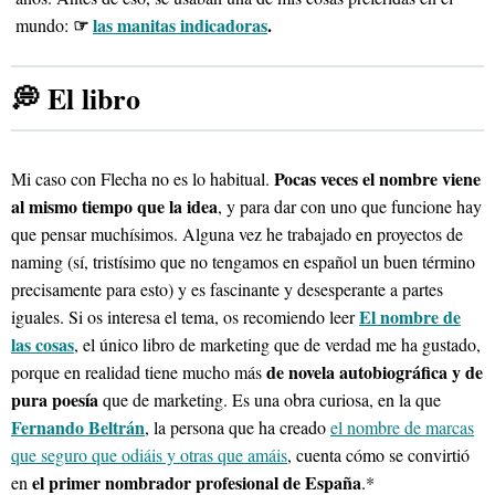
☞
las manitas indicadoras
.
mundo:
💭 El libro
Pocas veces el nombre viene
Mi caso con Flecha no es lo habitual.
al mismo tiempo que la idea
, y para dar con uno que funcione hay
que pensar muchísimos. Alguna vez he trabajado en proyectos de
naming (sí, tristísimo que no tengamos en español un buen término
precisamente para esto) y es fascinante y desesperante a partes
El nombre de
iguales. Si os interesa el tema, os recomiendo leer
las cosas
, el único libro de marketing que de verdad me ha gustado,
de novela autobiográfica y de
porque en realidad tiene mucho más
pura poesía
que de marketing. Es una obra curiosa, en la que
Fernando Beltrán
, la persona que ha creado
el nombre de marcas
que seguro que odiáis y otras que amáis
, cuenta cómo se convirtió
el primer nombrador profesional de España
en
.*