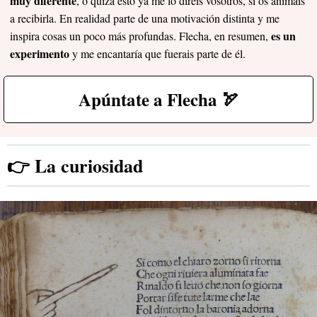
muy diferente
, o quizá esto ya me lo diréis vosotros, si os animáis
a recibirla. En realidad parte de una motivación distinta y me
es un
inspira cosas un poco más profundas. Flecha, en resumen,
experimento
y me encantaría que fuerais parte de él.
Apúntate a Flecha 🏹
👉 La curiosidad