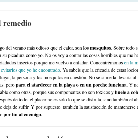
l remedio
los mosquitos
lgo del verano más odioso que el calor, son
. Sobre todo s
 a su picadura como yo. No os voy a contar las cosas horribles que me 
piadados insectos porque me vuelvo a enfadar. Concentrémonos
en la m
 evitarlos que yo he encontrado
. Ya sabéis que la eficacia de estas locio
lugar, la persona y los mosquitos en cuestión. No sé si me la llevaría al
para el atardecer en la playa o en un porche funciona
s, pero
. Y no
huele a col
able como otras, porque sus componentes no son tóxicos y
espués de todo, el placer no es solo lo que se disfruta, sino también el al
 deja de sufrir. Y por supuesto, también la satisfacción de mantenerse a
r por fin al enemigo
.