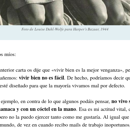
Foto de Louise Dahl-Wolfe para Harper’s Bazaar, 1944
s míos:
nterior carta os dije que «vivir bien es la mejor venganza», p
vivir bien no es fácil
gañemos:
. De hecho, podríamos decir qu
sté diseñado para que la mayoría vivamos mal por defecto.
no vivo 
 ejemplo, en contra de lo que algunos podáis pensar,
hamaca y con un cóctel en la mano
. Esa es mi actitud vital,
pero no la puedo ejercer tanto como me gustaría. Al igual que
 mundo, de vez en cuando recibo mails de trabajo inoportunos