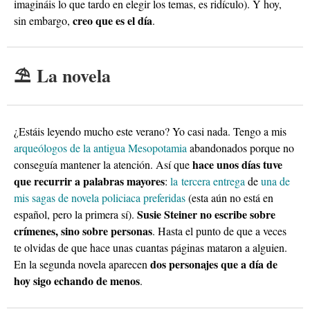
imagináis lo que tardo en elegir los temas, es ridículo). Y hoy,
creo que es el día
sin embargo,
.
⛱ La novela
¿Estáis leyendo mucho este verano? Yo casi nada. Tengo a mis
arqueólogos de la antigua Mesopotamia
abandonados porque no
hace unos días tuve
conseguía mantener la atención. Así que
que recurrir a palabras mayores
:
la tercera entrega
de
una de
mis sagas de novela policiaca preferidas
(esta aún no está en
Susie Steiner no escribe sobre
español, pero la primera sí).
crímenes, sino sobre personas
. Hasta el punto de que a veces
te olvidas de que hace unas cuantas páginas mataron a alguien.
dos personajes que a día de
En la segunda novela aparecen
hoy sigo echando de menos
.