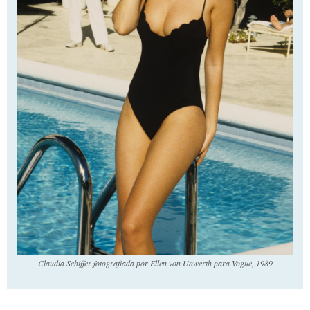
Claudia Schiffer fotografiada por Ellen von Unwerth para Vogue, 1989