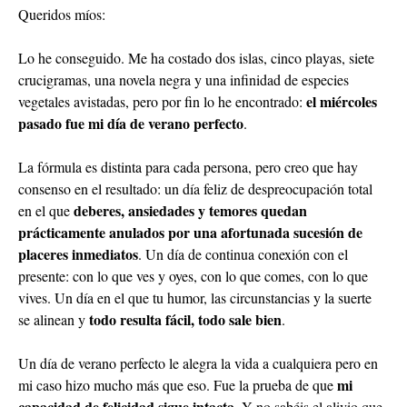
Queridos míos:
Lo he conseguido. Me ha costado dos islas, cinco playas, siete
crucigramas, una novela negra y una infinidad de especies
el miércoles
vegetales avistadas, pero por fin lo he encontrado:
pasado fue mi día de verano perfecto
.
La fórmula es distinta para cada persona, pero creo que hay
consenso en el resultado: un día feliz de despreocupación total
deberes, ansiedades y temores quedan
en el que
prácticamente anulados por una afortunada sucesión de
placeres inmediatos
. Un día de continua conexión con el
presente: con lo que ves y oyes, con lo que comes, con lo que
vives. Un día en el que tu humor, las circunstancias y la suerte
todo resulta fácil, todo sale bien
se alinean y
.
Un día de verano perfecto le alegra la vida a cualquiera pero en
mi
mi caso hizo mucho más que eso. Fue la prueba de que
capacidad de felicidad sigue intacta
. Y no sabéis el alivio que