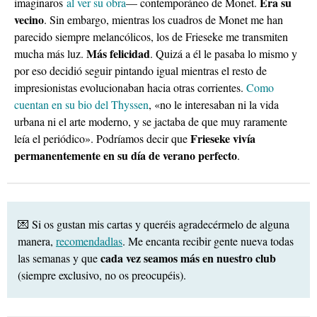
Era su
imaginaros
al ver su obra
— contemporáneo de Monet.
vecino
. Sin embargo, mientras los cuadros de Monet me han
parecido siempre melancólicos, los de Frieseke me transmiten
Más felicidad
mucha más luz.
. Quizá a él le pasaba lo mismo y
por eso decidió seguir pintando igual mientras el resto de
impresionistas evolucionaban hacia otras corrientes.
Como
cuentan en su bio del Thyssen
, «no le interesaban ni la vida
urbana ni el arte moderno, y se jactaba de que muy raramente
Frieseke vivía
leía el periódico». Podríamos decir que
permanentemente en su día de verano perfecto
.
💌 Si os gustan mis cartas y queréis agradecérmelo de alguna
manera,
recomendadlas
. Me encanta recibir gente nueva todas
cada vez seamos más en nuestro club
las semanas y que
(siempre exclusivo, no os preocupéis).